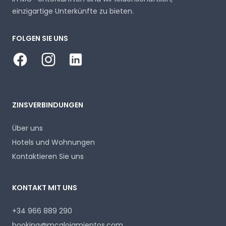
einzigartige Unterkünfte zu bieten.
FOLGEN SIE UNS
Facebook
Instagram
LinkedIn
ZINSVERBINDUNGEN
Über uns
Hotels und Wohnungen
Kontaktieren Sie uns
KONTAKT MIT UNS
+34 966 889 290
booking@mcalojamientos.com