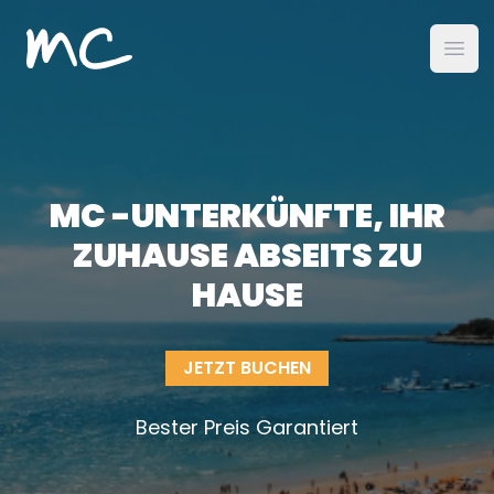
MC Alojamientos
öffn
MC -UNTERKÜNFTE, IHR
ZUHAUSE ABSEITS ZU
HAUSE
JETZT BUCHEN
Bester Preis Garantiert