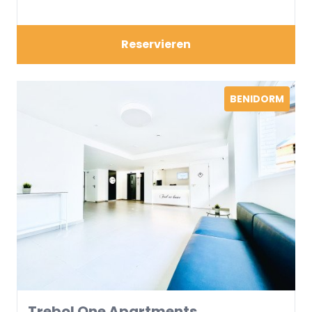
Ihnen einen maximalen Komfort.
Reservieren
BENIDORM
Trebol One Apartments