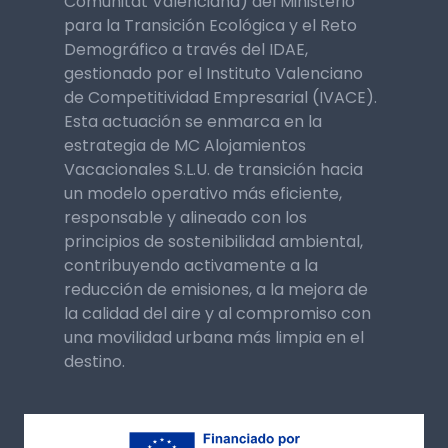
Comunitat Valenciana) del Ministerio
para la Transición Ecológica y el Reto
Demográfico a través del IDAE,
gestionado por el Instituto Valenciano
de Competitividad Empresarial (IVACE).
Esta actuación se enmarca en la
estrategia de MC Alojamientos
Vacacionales S.L.U. de transición hacia
un modelo operativo más eficiente,
responsable y alineado con los
principios de sostenibilidad ambiental,
contribuyendo activamente a la
reducción de emisiones, a la mejora de
la calidad del aire y al compromiso con
una movilidad urbana más limpia en el
destino.