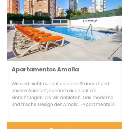
Apartamentos Amalia
Wir sind nicht nur auf unseren Standort und
unsere Aussicht, sondern auch auf die
Einrichtungen, die wir anbieten. Das moderne
und frische Design der Amalia -Apartments ist
das Ergebnis akribischer Arbeit, um Ihnen
einen komfortablen und eleganten Aufenthalt
zu bieten. notwendige Utensilien. Um ein