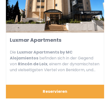
Luxmar Apartments
Die
Luxmar Apartments by MC
Alojamientos
befinden sich in der Gegend
von
Rincón de Loix
, einem der dynamischsten
und vielseitigsten Viertel von Benidorm, und
bieten die perfekte Kombination aus
Unabhängigkeit, Komfort und strategisch
günstiger Lage.
Reservieren