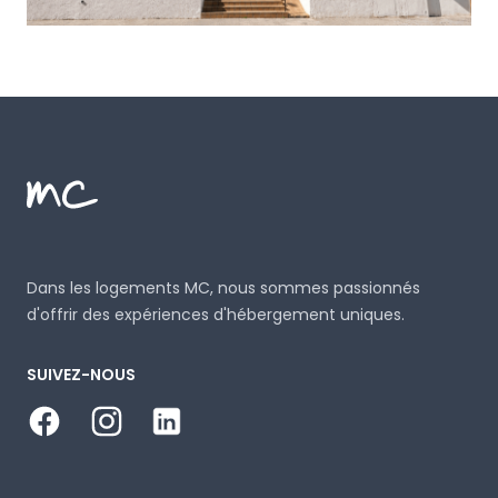
Footer
MC Alojamientos
Dans les logements MC, nous sommes passionnés
d'offrir des expériences d'hébergement uniques.
SUIVEZ-NOUS
Facebook
Instagram
LinkedIn