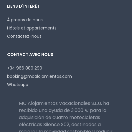
LIENS D'INTÉRÊT
À propos de nous
Hôtels et appartements
Contactez-nous
CONTACT AVEC NOUS
+34 966 889 290
booking@mcalojamientos.com
Whatsapp
MC Alojamientos Vacacionales S.L.U. ha
recibido una ayuda de 3.000 € para la
adquisición de cuatro motocicletas
eléctricas Silence S02, destinadas a
mejorar la movilidad sostenible y reducir