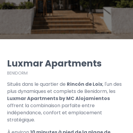
Luxmar Apartments
BENIDORM
Situés dans le quartier de
Rincón de Loix
, l'un des
plus dynamiques et complets de Benidorm, les
Luxmar Apartments by MC Alojamientos
offrent la combinaison parfaite entre
indépendance, confort et emplacement
stratégique.
À environ
10 minutes à pied de la plage de