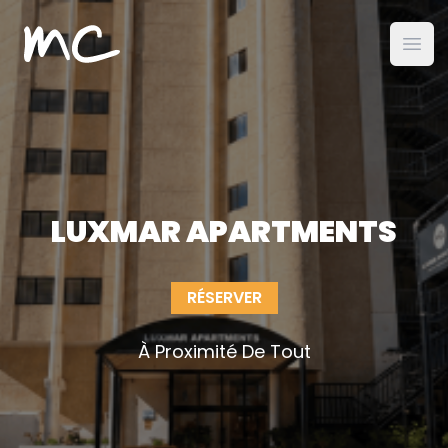
MC Alojamientos
ouvr
LUXMAR APARTMENTS
RÉSERVER
À Proximité De Tout