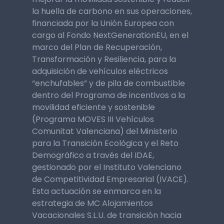
la huella de carbono en sus operaciones,
financiada por la Unión Europea con
cargo al Fondo NextGenerationEU, en el
marco del Plan de Recuperación,
Transformación y Resiliencia, para la
adquisición de vehículos eléctricos
“enchufables” y de pila de combustible
dentro del Programa de incentivos a la
movilidad eficiente y sostenible
(Programa MOVES III Vehículos
Comunitat Valenciana) del Ministerio
para la Transición Ecológica y el Reto
Demográfico a través del IDAE,
gestionado por el Instituto Valenciano
de Competitividad Empresarial (IVACE).
Esta actuación se enmarca en la
estrategia de MC Alojamientos
Vacacionales S.L.U. de transición hacia